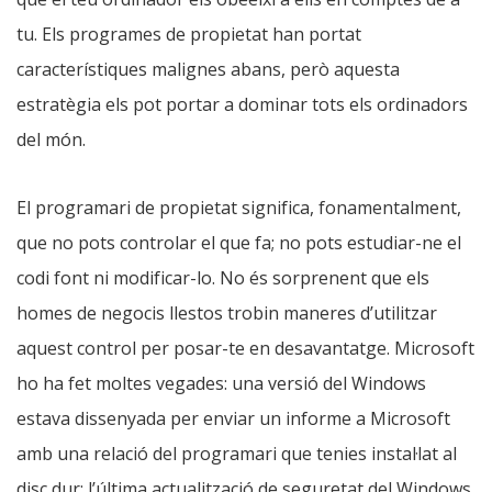
tu. Els programes de propietat han portat
característiques malignes abans, però aquesta
estratègia els pot portar a dominar tots els ordinadors
del món.
El programari de propietat significa, fonamentalment,
que no pots controlar el que fa; no pots estudiar-ne el
codi font ni modificar-lo. No és sorprenent que els
homes de negocis llestos trobin maneres d’utilitzar
aquest control per posar-te en desavantatge. Microsoft
ho ha fet moltes vegades: una versió del Windows
estava dissenyada per enviar un informe a Microsoft
amb una relació del programari que tenies instal·lat al
disc dur; l’última actualització de seguretat del Windows