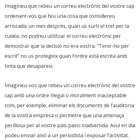
Imagineu que rebeu un correu electrònic del vostre cap
ordenant-vos que feu una cosa que considereu
arriscada; un mes després, quan us surti el tret per la
culata, no podreu utilitzar el correu electrònic per
demostrar que la decisió no era vostra. “Tenir-ho per
escrit” no us protegeix quan l’ordre està escrita amb
tinta que desapareix.
Imagineu-vos que rebeu un correu electrònic del vostre
cap amb una ordre il·legal o moralment inacceptable
com, per exemple, eliminar els documents de l’auditoria
de la vostra empresa o permetre que una amenaça
perillosa per al vostre país passi inadvertida. Avui en dia
podeu enviar això a un periodista i exposar l’activitat.