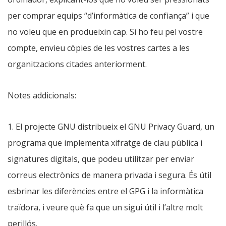
per comprar equips “d’informàtica de confiança” i que
no voleu que en produeixin cap. Si ho feu pel vostre
compte, envieu còpies de les vostres cartes a les
organitzacions citades anteriorment.
Notes addicionals:
1. El projecte GNU distribueix el GNU Privacy Guard, un
programa que implementa xifratge de clau pública i
signatures digitals, que podeu utilitzar per enviar
correus electrònics de manera privada i segura. És útil
esbrinar les diferències entre el GPG i la informàtica
traïdora, i veure què fa que un sigui útil i l’altre molt
perillós.