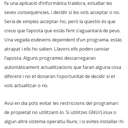
fa una aplicació d’informàtica traïdora, estudiar les
seves conseqüències, i decidir si les vols acceptar o no.
Seria de ximples acceptar-ho, però la qüestió és que
creus que l’aposta que estàs fent s’aguantarà de peus.
Una vegada esdevens dependent d’un programa, estàs
atrapat i ells ho saben. Llavors ells poden canviar
l’aposta. Alguns programes descarregaran
automàticament actualitzacions que faran alguna cosa
diferent i no et donaran l’oportunitat de decidir si et
vols actualitzar o no.
Avui en dia pots evitar les restriccions del programari
de propietat no utilitzant-lo. Si utilitzes GNU/Linux o
algun altre sistema operatiu lliure, i si evites instal·lar-hi