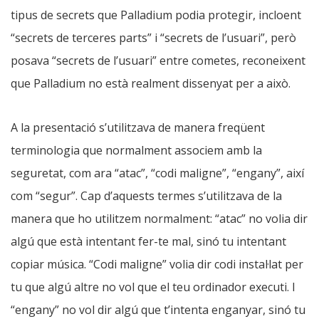
tipus de secrets que Palladium podia protegir, incloent
“secrets de terceres parts” i “secrets de l’usuari”, però
posava “secrets de l’usuari” entre cometes, reconeixent
que Palladium no està realment dissenyat per a això.
A la presentació s’utilitzava de manera freqüent
terminologia que normalment associem amb la
seguretat, com ara “atac”, “codi maligne”, “engany”, així
com “segur”. Cap d’aquests termes s’utilitzava de la
manera que ho utilitzem normalment: “atac” no volia dir
algú que està intentant fer-te mal, sinó tu intentant
copiar música. “Codi maligne” volia dir codi instal·lat per
tu que algú altre no vol que el teu ordinador executi. I
“engany” no vol dir algú que t’intenta enganyar, sinó tu