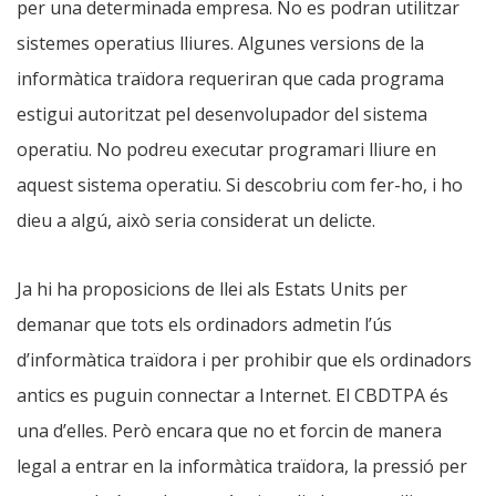
per una determinada empresa. No es podran utilitzar
sistemes operatius lliures. Algunes versions de la
informàtica traïdora requeriran que cada programa
estigui autoritzat pel desenvolupador del sistema
operatiu. No podreu executar programari lliure en
aquest sistema operatiu. Si descobriu com fer-ho, i ho
dieu a algú, això seria considerat un delicte.
Ja hi ha proposicions de llei als Estats Units per
demanar que tots els ordinadors admetin l’ús
d’informàtica traïdora i per prohibir que els ordinadors
antics es puguin connectar a Internet. El CBDTPA és
una d’elles. Però encara que no et forcin de manera
legal a entrar en la informàtica traïdora, la pressió per