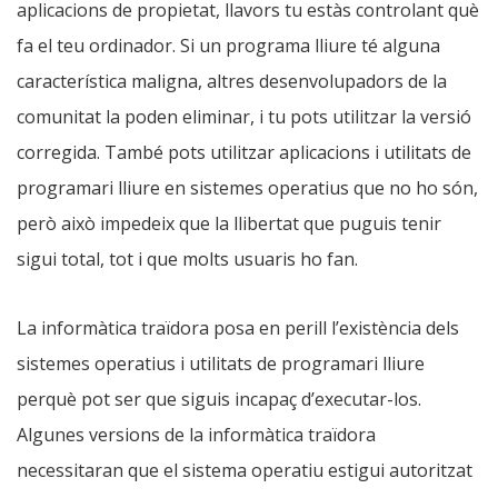
aplicacions de propietat, llavors tu estàs controlant què
fa el teu ordinador. Si un programa lliure té alguna
característica maligna, altres desenvolupadors de la
comunitat la poden eliminar, i tu pots utilitzar la versió
corregida. També pots utilitzar aplicacions i utilitats de
programari lliure en sistemes operatius que no ho són,
però això impedeix que la llibertat que puguis tenir
sigui total, tot i que molts usuaris ho fan.
La informàtica traïdora posa en perill l’existència dels
sistemes operatius i utilitats de programari lliure
perquè pot ser que siguis incapaç d’executar-los.
Algunes versions de la informàtica traïdora
necessitaran que el sistema operatiu estigui autoritzat