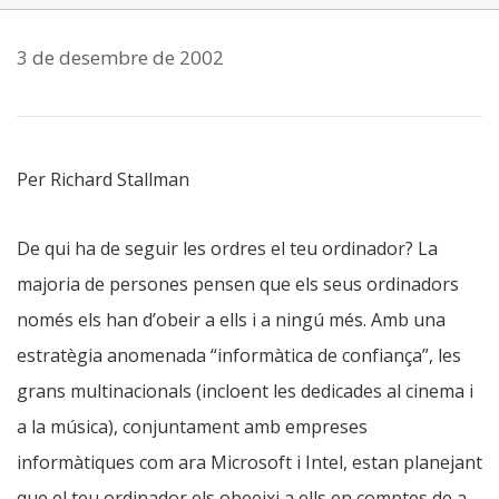
3 de desembre de 2002
Per Richard Stallman
De qui ha de seguir les ordres el teu ordinador? La
majoria de persones pensen que els seus ordinadors
només els han d’obeir a ells i a ningú més. Amb una
estratègia anomenada “informàtica de confiança”, les
grans multinacionals (incloent les dedicades al cinema i
a la música), conjuntament amb empreses
informàtiques com ara Microsoft i Intel, estan planejant
que el teu ordinador els obeeixi a ells en comptes de a