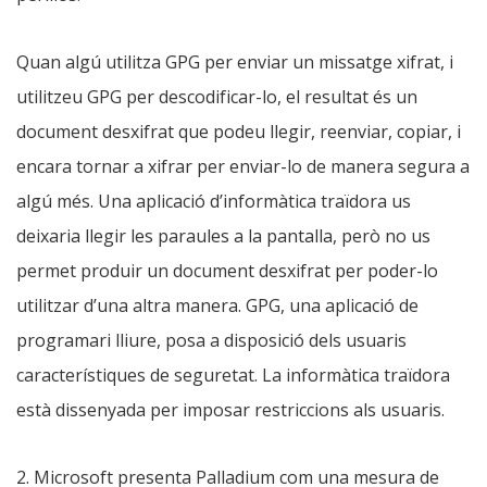
Quan algú utilitza GPG per enviar un missatge xifrat, i
utilitzeu GPG per descodificar-lo, el resultat és un
document desxifrat que podeu llegir, reenviar, copiar, i
encara tornar a xifrar per enviar-lo de manera segura a
algú més. Una aplicació d’informàtica traïdora us
deixaria llegir les paraules a la pantalla, però no us
permet produir un document desxifrat per poder-lo
utilitzar d’una altra manera. GPG, una aplicació de
programari lliure, posa a disposició dels usuaris
característiques de seguretat. La informàtica traïdora
està dissenyada per imposar restriccions als usuaris.
2. Microsoft presenta Palladium com una mesura de