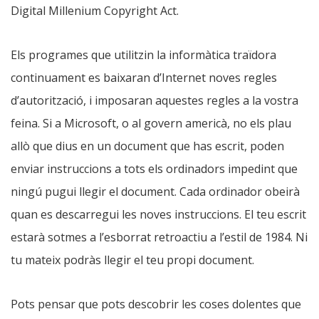
Digital Millenium Copyright Act.
Els programes que utilitzin la informàtica traïdora
continuament es baixaran d’Internet noves regles
d’autorització, i imposaran aquestes regles a la vostra
feina. Si a Microsoft, o al govern americà, no els plau
allò que dius en un document que has escrit, poden
enviar instruccions a tots els ordinadors impedint que
ningú pugui llegir el document. Cada ordinador obeirà
quan es descarregui les noves instruccions. El teu escrit
estarà sotmes a l’esborrat retroactiu a l’estil de 1984. Ni
tu mateix podràs llegir el teu propi document.
Pots pensar que pots descobrir les coses dolentes que