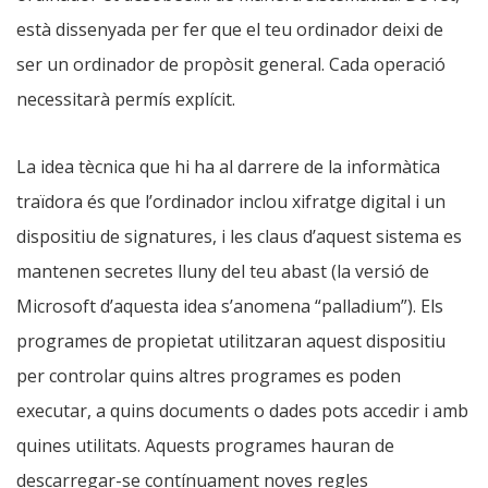
està dissenyada per fer que el teu ordinador deixi de
ser un ordinador de propòsit general. Cada operació
necessitarà permís explícit.
La idea tècnica que hi ha al darrere de la informàtica
traïdora és que l’ordinador inclou xifratge digital i un
dispositiu de signatures, i les claus d’aquest sistema es
mantenen secretes lluny del teu abast (la versió de
Microsoft d’aquesta idea s’anomena “palladium”). Els
programes de propietat utilitzaran aquest dispositiu
per controlar quins altres programes es poden
executar, a quins documents o dades pots accedir i amb
quines utilitats. Aquests programes hauran de
descarregar-se contínuament noves regles