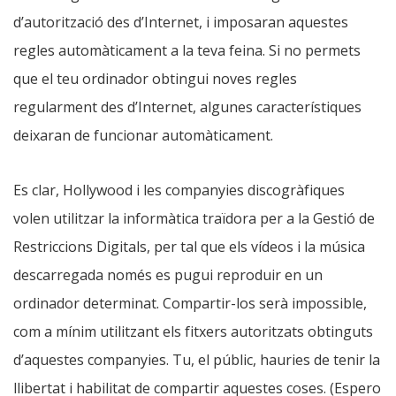
d’autorització des d’Internet, i imposaran aquestes
regles automàticament a la teva feina. Si no permets
que el teu ordinador obtingui noves regles
regularment des d’Internet, algunes característiques
deixaran de funcionar automàticament.
Es clar, Hollywood i les companyies discogràfiques
volen utilitzar la informàtica traïdora per a la Gestió de
Restriccions Digitals, per tal que els vídeos i la música
descarregada només es pugui reproduir en un
ordinador determinat. Compartir-los serà impossible,
com a mínim utilitzant els fitxers autoritzats obtinguts
d’aquestes companyies. Tu, el públic, hauries de tenir la
llibertat i habilitat de compartir aquestes coses. (Espero