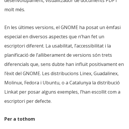
desenvolupament, visualitzador de documents PDF i
molt més.
En les últimes versions, el GNOME ha posat un èmfasi
especial en diversos aspectes que n’han fet un
escriptori diferent. La usabilitat, l’accessibilitat i la
planificació de l’alliberament de versions són trets
diferencials que, sens dubte han influït positivament en
l’èxit del GNOME. Les distribucions Linex, Guadalinex,
Molinux, Fedora i Ubuntu, o a Catalunya la distribució
Linkat per posar alguns exemples, l’han escollit com a
escriptori per defecte.
Per a tothom