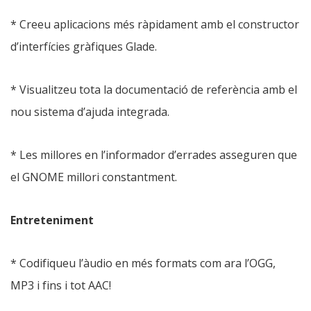
* Creeu aplicacions més ràpidament amb el constructor
d’interfícies gràfiques Glade.
* Visualitzeu tota la documentació de referència amb el
nou sistema d’ajuda integrada.
* Les millores en l’informador d’errades asseguren que
el GNOME millori constantment.
Entreteniment
* Codifiqueu l’àudio en més formats com ara l’OGG,
MP3 i fins i tot AAC!