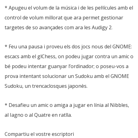
* Apugeu el volum de la música i de les pel·lícules amb el
control de volum millorat que ara permet gestionar
targetes de so avançades com ara les Audigy 2.
* Feu una pausa i proveu els dos jocs nous del GNOME:
escacs amb el glChess, on podeu jugar contra un amic o
bé podeu intentar guanyar l’ordinador; o poseu-vos a
prova intentant solucionar un Sudoku amb el GNOME
Sudoku, un trencaclosques japonès.
* Desafieu un amic o amiga a jugar en línia al Nibbles,
al Iagno o al Quatre en ratlla.
Compartiu el vostre escriptori