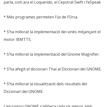
parla, com ara el Loquendo, el Cepstral Swift i l’eSpeak.
* Més programes permeten l’ús de l’Orca.
* S’ha millorat la implementació del xinès mitjançant el
motor IBMTTS.
* S’ha millorat la implementació del Gnome Magnifier.
* S’ha afegit el diccionari Thai al Diccionari del GNOME.
* S’ha millorat la visualització dels resultats del
Diccionari del GNOME.
L’escriptori GNOME s’allibera cada sis mesos amb