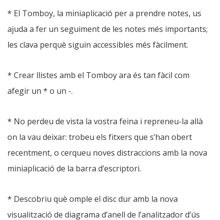
* El Tomboy, la miniaplicació per a prendre notes, us
ajuda a fer un seguiment de les notes més importants;
les clava perquè siguin accessibles més fàcilment.
* Crear llistes amb el Tomboy ara és tan fàcil com
afegir un * o un -.
* No perdeu de vista la vostra feina i repreneu-la allà
on la vau deixar: trobeu els fitxers que s’han obert
recentment, o cerqueu noves distraccions amb la nova
miniaplicació de la barra d’escriptori.
* Descobriu què omple el disc dur amb la nova
visualització de diagrama d’anell de l’analitzador d’ús