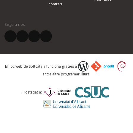
contrari.
Seguiu-nos
El lloc web de Softcatalà funciona gràcies a
entre altre programari lliure.
Hostatjat a: