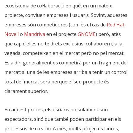
ecosistema de col·laboració en què, en un mateix
projecte, conviuen empreses i usuaris. Sovint, aquestes
empreses són competidores (com és el cas de
Red Hat
,
Novell
o
Mandriva
en el projecte
GNOME
) però, atès
que cap d’elles no té drets exclusius, col·laboren i, a la
vegada, competeixen en el mercat però no pel mercat.
És a dir, generalment es competirà per un fragment del
mercat; si una de les empreses arriba a tenir un control
total del mercat serà perquè el seu producte és
clarament superior.
En aquest procés, els usuaris no solament són
espectadors, sinó que també poden participar en els
processos de creació. A més, molts projectes lliures,