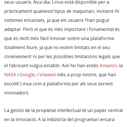
seus usuaris. Avui dia, Linux està disponible per a
pràcticament qualsevol tipus de maquinari, incloent-hi
sistemes encastats, ja que els usuaris l’han pogut
adaptar. Però el que és més important i fonamental és
que és molt més fàcil innovar sobre una plataforma
totalment lliure, ja que no estem limitats en el seu
coneixement ni per les possibles limitacions legals que
el fabricant vulgui establir. Així ho han entès
Amazon
, la
NASA
i
Google
, i
Vilaweb
més a prop nostre, que han
escollit Linux com a plataforma per als seus serveis
innovadors.
La gestió de la propietat intel·lectual té un paper central
en la innovació. A la indústria del programari encara