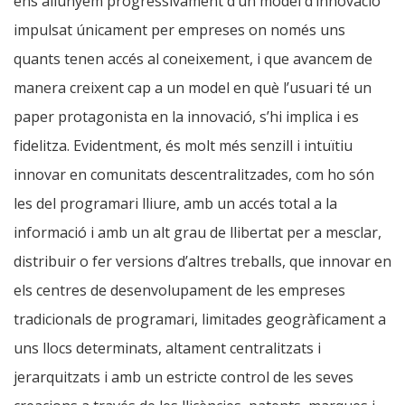
ens allunyem progressivament d’un model d’innovació
impulsat únicament per empreses on només uns
quants tenen accés al coneixement, i que avancem de
manera creixent cap a un model en què l’usuari té un
paper protagonista en la innovació, s’hi implica i es
fidelitza. Evidentment, és molt més senzill i intuïtiu
innovar en comunitats descentralitzades, com ho són
les del programari lliure, amb un accés total a la
informació i amb un alt grau de llibertat per a mesclar,
distribuir o fer versions d’altres treballs, que innovar en
els centres de desenvolupament de les empreses
tradicionals de programari, limitades geogràficament a
uns llocs determinats, altament centralitzats i
jerarquitzats i amb un estricte control de les seves