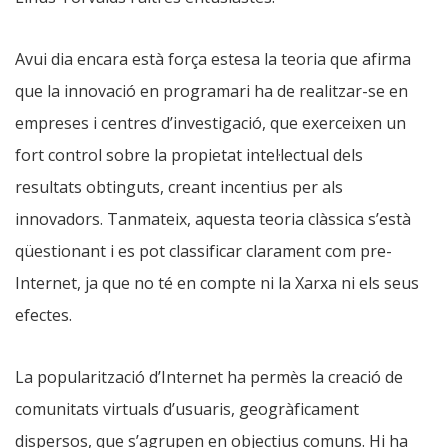
Avui dia encara està força estesa la teoria que afirma
que la innovació en programari ha de realitzar-se en
empreses i centres d’investigació, que exerceixen un
fort control sobre la propietat intel·lectual dels
resultats obtinguts, creant incentius per als
innovadors. Tanmateix, aquesta teoria clàssica s’està
qüestionant i es pot classificar clarament com pre-
Internet, ja que no té en compte ni la Xarxa ni els seus
efectes.
La popularització d’Internet ha permès la creació de
comunitats virtuals d’usuaris, geogràficament
dispersos, que s’agrupen en objectius comuns. Hi ha