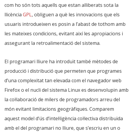
com ho són tots aquells que estan alliberats sota la
llicència
GPL
, obliguen a què les innovacions que els
usuaris introdueixen es posin a l’abast de tothom amb
les mateixes condicions, evitant així les apropiacions i
assegurant la retroalimentació del sistema.
El programari lliure ha introduït també mètodes de
producció i distribució que permeten que programes
d’una complexitat tan elevada com el navegador web
Firefox o el nucli del sistema Linux es desenvolupin amb
la col·laboració de milers de programadors arreu del
món evitant limitacions geogràfiques. Comparem
aquest model d’ús d’intel·ligència col·lectiva distribuïda
amb el del programari no lliure, que s’escriu en un o