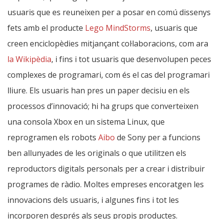
usuaris que es reuneixen per a posar en comú dissenys
fets amb el producte
Lego MindStorms
, usuaris que
creen enciclopèdies mitjançant col·laboracions, com ara
la Wikipèdia
, i fins i tot usuaris que desenvolupen peces
complexes de programari, com és el cas del programari
lliure. Els usuaris han pres un paper decisiu en els
processos d’innovació; hi ha grups que converteixen
una consola Xbox en un sistema Linux, que
reprogramen els robots
Aibo
de Sony per a funcions
ben allunyades de les originals o que utilitzen els
reproductors digitals personals per a crear i distribuir
programes de ràdio. Moltes empreses encoratgen les
innovacions dels usuaris, i algunes fins i tot les
incorporen després als seus propis productes.