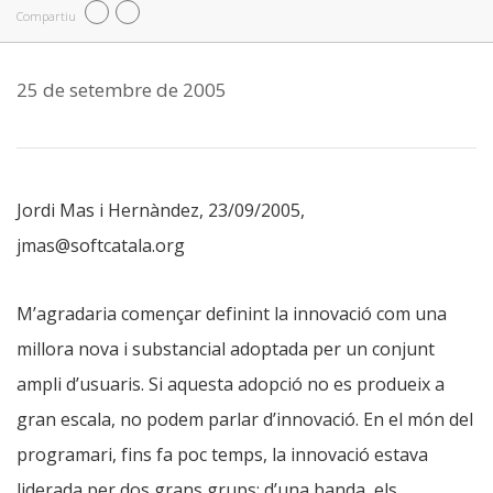
Compartiu
25 de setembre de 2005
Jordi Mas i Hernàndez, 23/09/2005,
jmas@softcatala.org
M’agradaria començar definint la innovació com una
millora nova i substancial adoptada per un conjunt
ampli d’usuaris. Si aquesta adopció no es produeix a
gran escala, no podem parlar d’innovació. En el món del
programari, fins fa poc temps, la innovació estava
liderada per dos grans grups: d’una banda, els