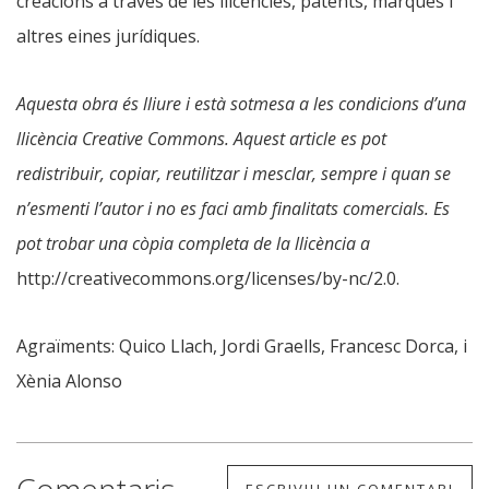
creacions a través de les llicències, patents, marques i
altres eines jurídiques.
Aquesta obra és lliure i està sotmesa a les condicions d’una
llicència Creative Commons. Aquest article es pot
redistribuir, copiar, reutilitzar i mesclar, sempre i quan se
n’esmenti l’autor i no es faci amb finalitats comercials. Es
pot trobar una còpia completa de la llicència a
http://creativecommons.org/licenses/by-nc/2.0.
Agraïments: Quico Llach, Jordi Graells, Francesc Dorca, i
Xènia Alonso