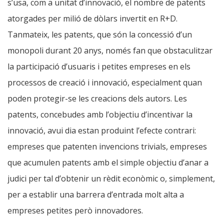
s’usa, com a unitat d’innovació, el nombre de patents
atorgades per milió de dòlars invertit en R+D.
Tanmateix, les patents, que són la concessió d’un
monopoli durant 20 anys, només fan que obstaculitzar
la participació d’usuaris i petites empreses en els
processos de creació i innovació, especialment quan
poden protegir-se les creacions dels autors. Les
patents, concebudes amb l’objectiu d’incentivar la
innovació, avui dia estan produint l’efecte contrari:
empreses que patenten invencions trivials, empreses
que acumulen patents amb el simple objectiu d’anar a
judici per tal d’obtenir un rèdit econòmic o, simplement,
per a establir una barrera d’entrada molt alta a
empreses petites però innovadores.