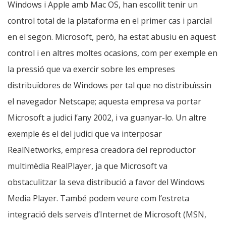
Windows i Apple amb Mac OS, han escollit tenir un
control total de la plataforma en el primer cas i parcial
en el segon. Microsoft, però, ha estat abusiu en aquest
control i en altres moltes ocasions, com per exemple en
la pressió que va exercir sobre les empreses
distribuïdores de Windows per tal que no distribuïssin
el navegador Netscape; aquesta empresa va portar
Microsoft a judici l’any 2002, i va guanyar-lo. Un altre
exemple és el del judici que va interposar
RealNetworks, empresa creadora del reproductor
multimèdia RealPlayer, ja que Microsoft va
obstaculitzar la seva distribució a favor del Windows
Media Player. També podem veure com l’estreta
integració dels serveis d’Internet de Microsoft (MSN,