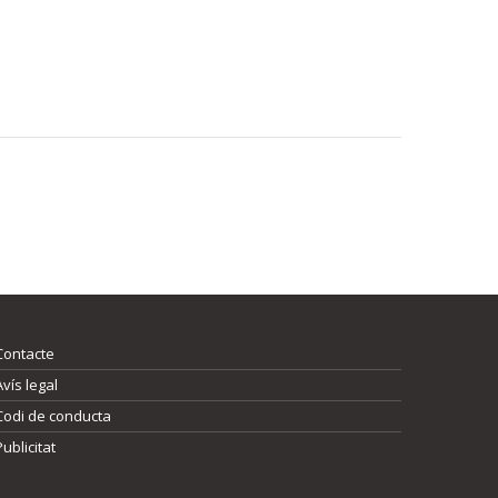
Contacte
Avís legal
Codi de conducta
Publicitat