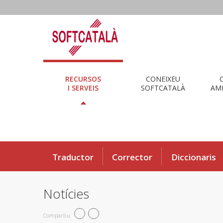
RECURSOS
CONEIXEU
I SERVEIS
SOFTCATALÀ
AMB
Traductor
Corrector
Diccionaris
Notícies
Compartiu