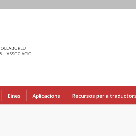
COL·LABOREU
 L'ASSOCIACIÓ
Eines
Aplicacions
Recursos per a traductor