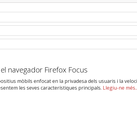
 del navegador Firefox Focus
ositius mòbils enfocat en la privadesa dels usuaris i la veloc
esentem les seves característiques principals.
Llegiu-ne més..