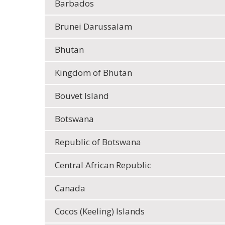
Barbados
Brunei Darussalam
Bhutan
Kingdom of Bhutan
Bouvet Island
Botswana
Republic of Botswana
Central African Republic
Canada
Cocos (Keeling) Islands