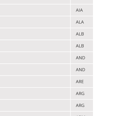
AIA
ALA
ALB
ALB
AND
AND
ARE
ARG
ARG