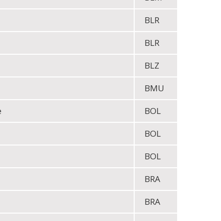
BLR
BLR
BLZ
BMU
e
BOL
BOL
BOL
BRA
BRA