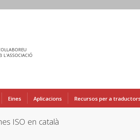
COL·LABOREU
 L'ASSOCIACIÓ
Eines
Aplicacions
Recursos per a traductor
mes ISO en català