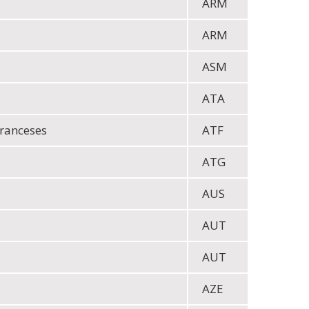
ARM
ARM
ASM
ATA
Franceses
ATF
ATG
AUS
AUT
AUT
AZE