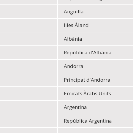
Anguilla
Illes Åland
Albània
República d'Albània
Andorra
Principat d'Andorra
Emirats Àrabs Units
Argentina
República Argentina