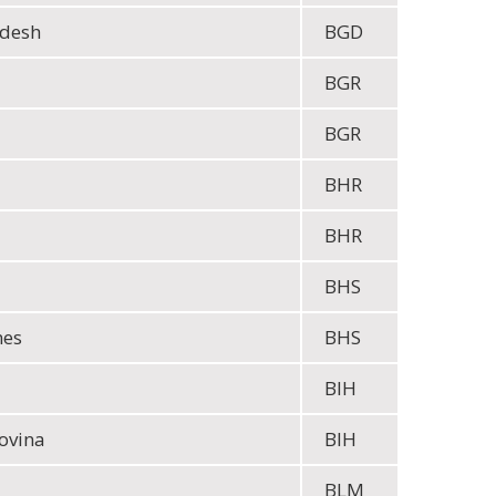
adesh
BGD
BGR
BGR
BHR
BHR
BHS
mes
BHS
BIH
ovina
BIH
BLM