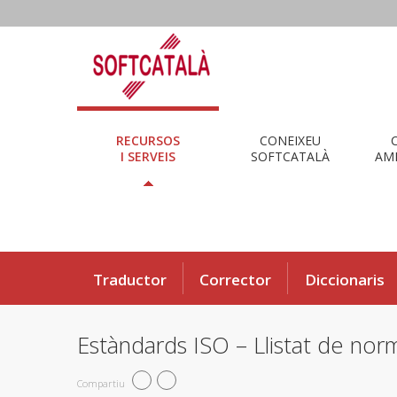
RECURSOS
CONEIXEU
I SERVEIS
SOFTCATALÀ
AMB
Traductor
Corrector
Diccionaris
Estàndards ISO – Llistat de nor
Compartiu