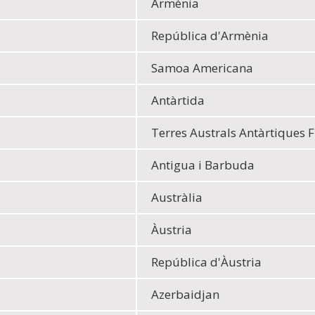
Armènia
República d'Armènia
Samoa Americana
Antàrtida
Terres Australs Antàrtiques 
Antigua i Barbuda
Austràlia
Àustria
República d'Àustria
Azerbaidjan