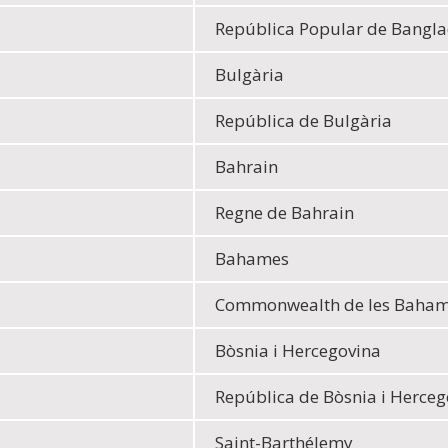
República Popular de Bangl
Bulgària
República de Bulgària
Bahrain
Regne de Bahrain
Bahames
Commonwealth de les Baha
Bòsnia i Hercegovina
República de Bòsnia i Herceg
Saint-Barthélemy