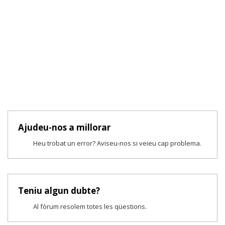
Ajudeu-nos a millorar
Heu trobat un error? Aviseu-nos si veieu cap problema.
Teniu algun dubte?
Al fòrum resolem totes les qüestions.