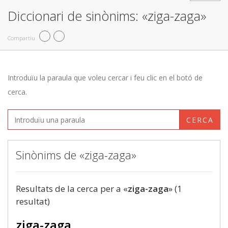
Diccionari de sinònims: «ziga-zaga»
Compartiu
Introduïu la paraula que voleu cercar i feu clic en el botó de
cerca.
CERCA
Sinònims de «ziga-zaga»
Resultats de la cerca per a «
ziga-zaga
» (1
resultat)
ziga-zaga