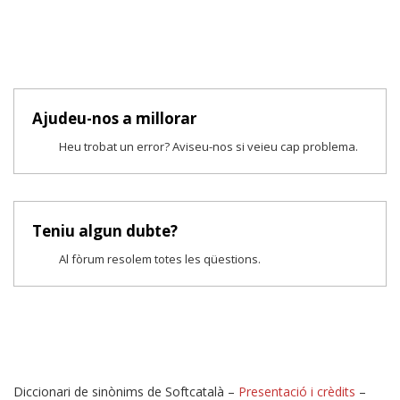
Ajudeu-nos a millorar
Heu trobat un error? Aviseu-nos si veieu cap problema.
Teniu algun dubte?
Al fòrum resolem totes les qüestions.
Diccionari de sinònims de Softcatalà –
Presentació i crèdits
–