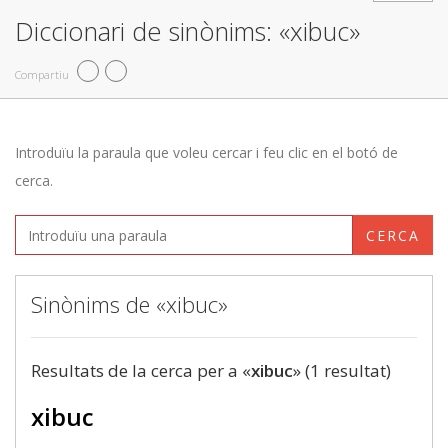
Diccionari de sinònims: «xibuc»
Compartiu
Introduïu la paraula que voleu cercar i feu clic en el botó de
cerca.
CERCA
Sinònims de «xibuc»
Resultats de la cerca per a «
xibuc
» (1 resultat)
xibuc