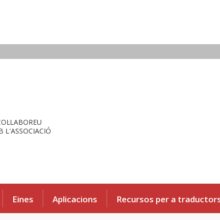
COL·LABOREU
 L'ASSOCIACIÓ
Eines
Aplicacions
Recursos per a traductor