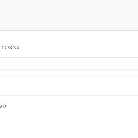
ó de cerca.
at)