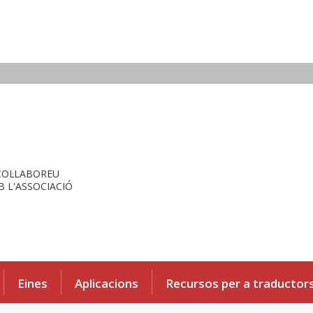
COL·LABOREU
 L'ASSOCIACIÓ
Eines
Aplicacions
Recursos per a traductor