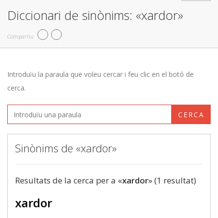
Diccionari de sinònims: «xardor»
Compartiu
Introduïu la paraula que voleu cercar i feu clic en el botó de
cerca.
CERCA
Sinònims de «xardor»
Resultats de la cerca per a «
xardor
» (1 resultat)
xardor