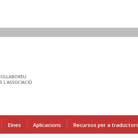
COL·LABOREU
 L'ASSOCIACIÓ
Eines
Aplicacions
Recursos per a traductor