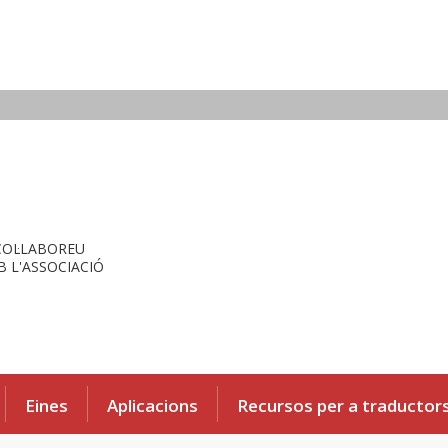
COL·LABOREU
 L'ASSOCIACIÓ
Eines
Aplicacions
Recursos per a traductor