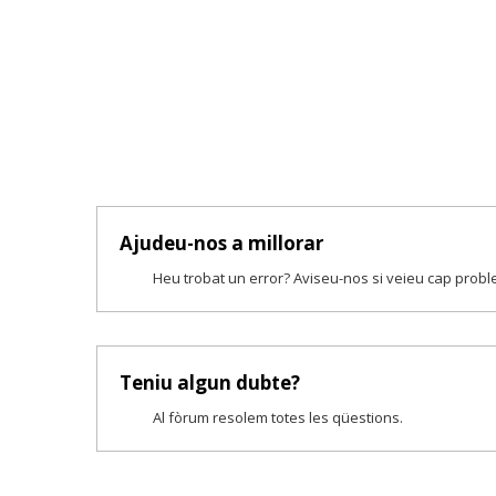
Ajudeu-nos a millorar
Heu trobat un error? Aviseu-nos si veieu cap prob
Teniu algun dubte?
Al fòrum resolem totes les qüestions.