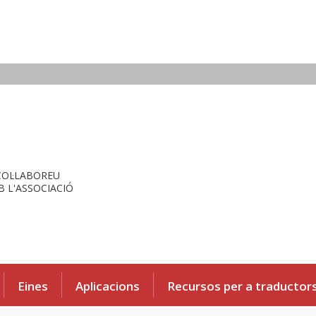
COL·LABOREU
 L'ASSOCIACIÓ
Eines
Aplicacions
Recursos per a traductor