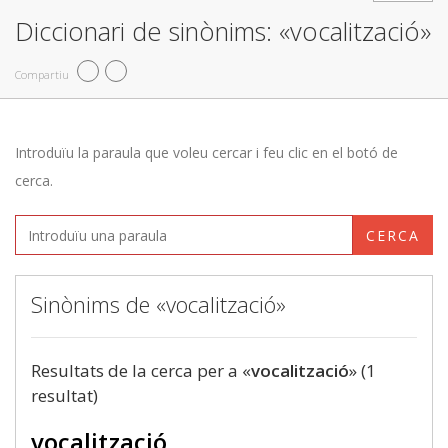
Diccionari de sinònims: «vocalització»
Compartiu
Introduïu la paraula que voleu cercar i feu clic en el botó de
cerca.
CERCA
Sinònims de «vocalització»
Resultats de la cerca per a «
vocalització
» (1
resultat)
vocalització