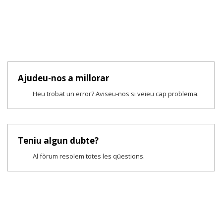
Ajudeu-nos a millorar
Heu trobat un error? Aviseu-nos si veieu cap problema.
Teniu algun dubte?
Al fòrum resolem totes les qüestions.