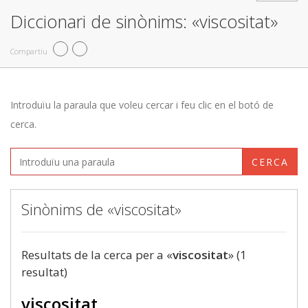
Diccionari de sinònims: «viscositat»
Compartiu
Introduïu la paraula que voleu cercar i feu clic en el botó de
cerca.
CERCA
Sinònims de «viscositat»
Resultats de la cerca per a «
viscositat
» (1
resultat)
viscositat