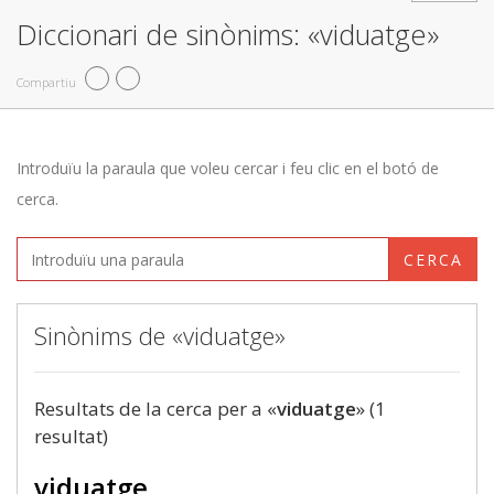
Diccionari de sinònims: «viduatge»
Compartiu
Introduïu la paraula que voleu cercar i feu clic en el botó de
cerca.
CERCA
Sinònims de «viduatge»
Resultats de la cerca per a «
viduatge
» (1
resultat)
viduatge