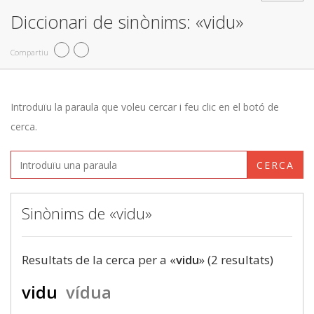
Diccionari de sinònims: «vidu»
Compartiu
Introduïu la paraula que voleu cercar i feu clic en el botó de
cerca.
CERCA
Sinònims de «vidu»
Resultats de la cerca per a «
vidu
» (2 resultats)
vidu
vídua