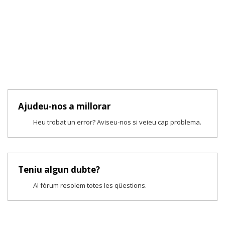
Ajudeu-nos a millorar
Heu trobat un error? Aviseu-nos si veieu cap problema.
Teniu algun dubte?
Al fòrum resolem totes les qüestions.