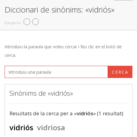
Diccionari de sinònims: «vidriós»
Compartiu
Introduïu la paraula que voleu cercar i feu clic en el botó de
cerca.
CERCA
Sinònims de «vidriós»
Resultats de la cerca per a «
vidriós
» (1 resultat)
vidriós
vidriosa