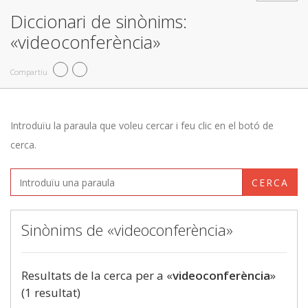
Diccionari de sinònims:
«videoconferència»
Compartiu
Introduïu la paraula que voleu cercar i feu clic en el botó de
cerca.
CERCA
Sinònims de «videoconferència»
Resultats de la cerca per a «
videoconferència
»
(1 resultat)