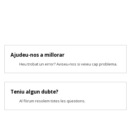
Ajudeu-nos a millorar
Heu trobat un error? Aviseu-nos si veieu cap problema.
Teniu algun dubte?
Al fòrum resolem totes les qüestions.