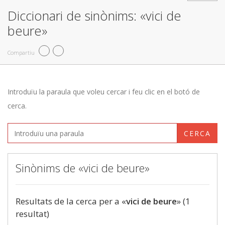
Diccionari de sinònims: «vici de
beure»
Compartiu
Introduïu la paraula que voleu cercar i feu clic en el botó de
cerca.
CERCA
Sinònims de «vici de beure»
Resultats de la cerca per a «
vici de beure
» (1
resultat)