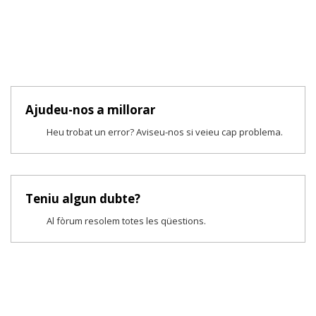
Ajudeu-nos a millorar
Heu trobat un error? Aviseu-nos si veieu cap problema.
Teniu algun dubte?
Al fòrum resolem totes les qüestions.