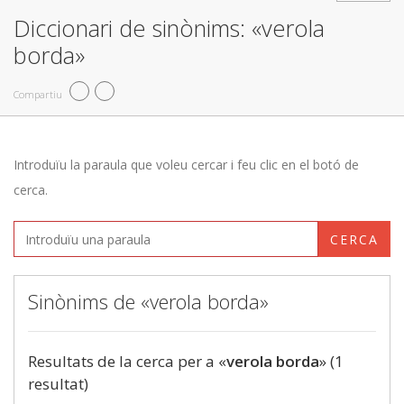
Diccionari de sinònims: «verola
borda»
Compartiu
Introduïu la paraula que voleu cercar i feu clic en el botó de
cerca.
CERCA
Sinònims de «verola borda»
Resultats de la cerca per a «
verola borda
» (1
resultat)