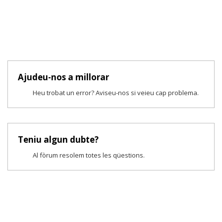
Ajudeu-nos a millorar
Heu trobat un error? Aviseu-nos si veieu cap problema.
Teniu algun dubte?
Al fòrum resolem totes les qüestions.