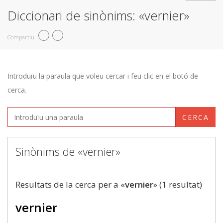
Diccionari de sinònims: «vernier»
Compartiu
Introduïu la paraula que voleu cercar i feu clic en el botó de
cerca.
CERCA
Sinònims de «vernier»
Resultats de la cerca per a «
vernier
» (1 resultat)
vernier