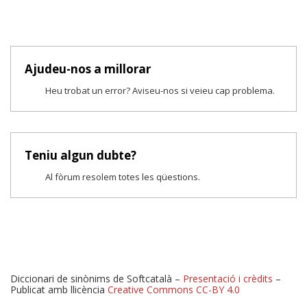
Ajudeu-nos a millorar
Heu trobat un error? Aviseu-nos si veieu cap problema.
Teniu algun dubte?
Al fòrum resolem totes les qüestions.
Diccionari de sinònims de Softcatalà –
Presentació i crèdits
–
Publicat amb llicència
Creative Commons CC-BY 4.0