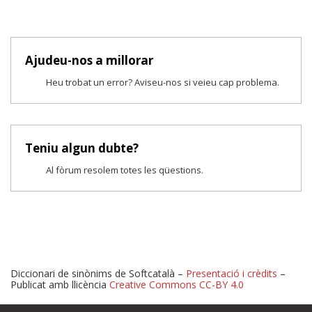
Ajudeu-nos a millorar
Heu trobat un error? Aviseu-nos si veieu cap problema.
Teniu algun dubte?
Al fòrum resolem totes les qüestions.
Diccionari de sinònims de Softcatalà –
Presentació i crèdits
–
Publicat amb llicència
Creative Commons CC-BY 4.0