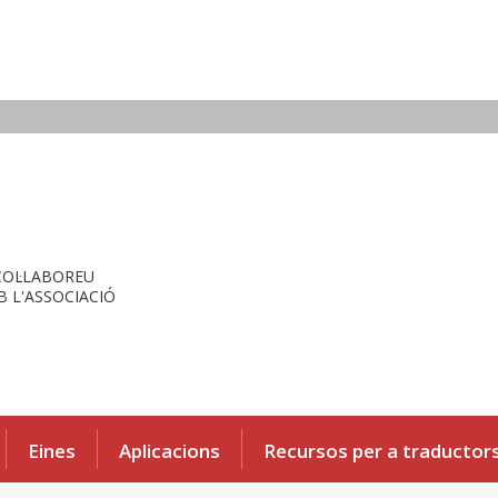
COL·LABOREU
 L'ASSOCIACIÓ
Eines
Aplicacions
Recursos per a traductor