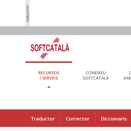
RECURSOS
CONEIXEU
I SERVEIS
SOFTCATALÀ
AMB
Traductor
Corrector
Diccionaris