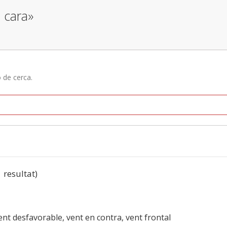
 cara»
ó de cerca.
1 resultat)
ent desfavorable, vent en contra, vent frontal