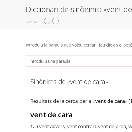
Diccionari de sinònims: «vent de
Compartiu
Introduïu la paraula que voleu cercar i feu clic en el bot
Sinònims de «vent de cara»
Resultats de la cerca per a «
vent de cara
» (
vent de cara
1.
n
vent advers, vent contrari, vent de proa, v