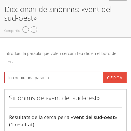
Diccionari de sinònims: «vent del
sud-oest»
Compartiu
Introduïu la paraula que voleu cercar i feu clic en el botó de
cerca.
CERCA
Sinònims de «vent del sud-oest»
Resultats de la cerca per a «
vent del sud-oest
»
(1 resultat)