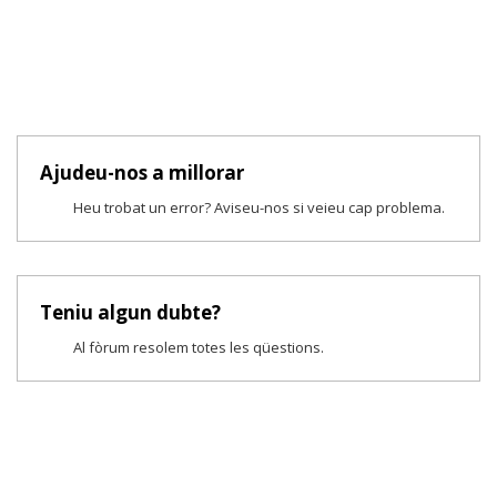
Ajudeu-nos a millorar
Heu trobat un error? Aviseu-nos si veieu cap problema.
Teniu algun dubte?
Al fòrum resolem totes les qüestions.