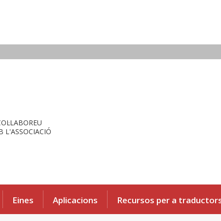
COL·LABOREU
 L'ASSOCIACIÓ
Eines
Aplicacions
Recursos per a traductor