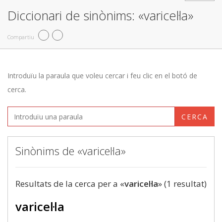
Diccionari de sinònims: «varicel·la»
Compartiu
Introduïu la paraula que voleu cercar i feu clic en el botó de
cerca.
CERCA
Sinònims de «varicel·la»
Resultats de la cerca per a «
varicel·la
» (1 resultat)
varicel·la