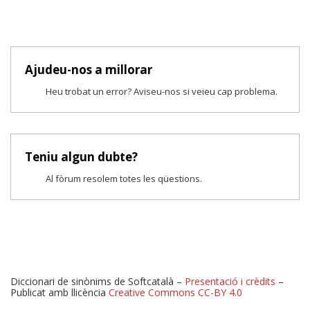
Ajudeu-nos a millorar
Heu trobat un error? Aviseu-nos si veieu cap problema.
Teniu algun dubte?
Al fòrum resolem totes les qüestions.
Diccionari de sinònims de Softcatalà –
Presentació i crèdits
–
Publicat amb llicència
Creative Commons CC-BY 4.0