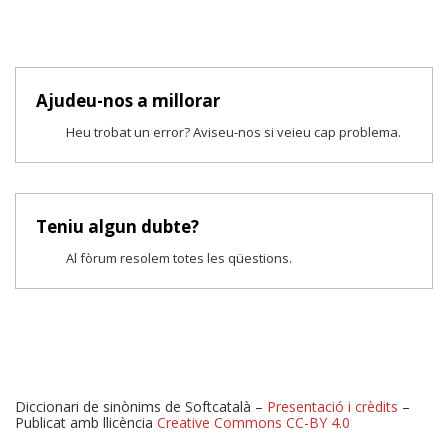
Ajudeu-nos a millorar
Heu trobat un error? Aviseu-nos si veieu cap problema.
Teniu algun dubte?
Al fòrum resolem totes les qüestions.
Diccionari de sinònims de Softcatalà –
Presentació i crèdits
–
Publicat amb llicència
Creative Commons CC-BY 4.0