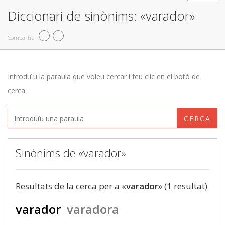
Diccionari de sinònims: «varador»
Compartiu
Introduïu la paraula que voleu cercar i feu clic en el botó de
cerca.
CERCA
Sinònims de «varador»
Resultats de la cerca per a «
varador
» (1 resultat)
varador
varadora