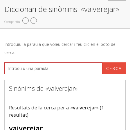
Diccionari de sinònims: «vaiverejar»
Compartiu
Introduïu la paraula que voleu cercar i feu clic en el botó de
cerca.
CERCA
Sinònims de «vaiverejar»
Resultats de la cerca per a «
vaiverejar
» (1
resultat)
vaiverejar