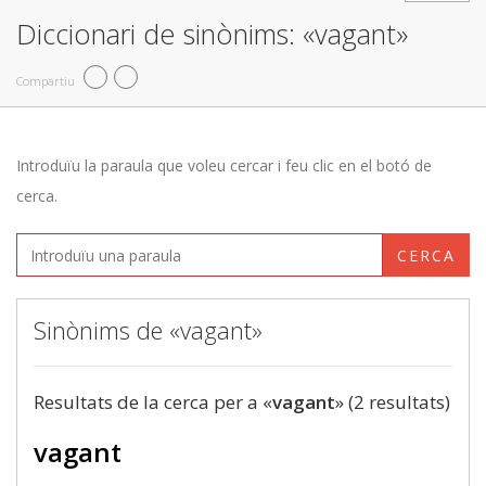
Diccionari de sinònims: «vagant»
Compartiu
Introduïu la paraula que voleu cercar i feu clic en el botó de
cerca.
CERCA
Sinònims de «vagant»
Resultats de la cerca per a «
vagant
» (2 resultats)
vagant