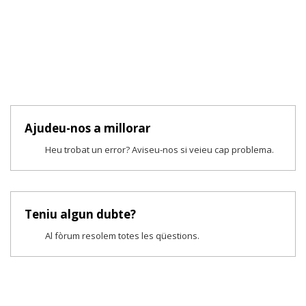
Ajudeu-nos a millorar
Heu trobat un error? Aviseu-nos si veieu cap problema.
Teniu algun dubte?
Al fòrum resolem totes les qüestions.