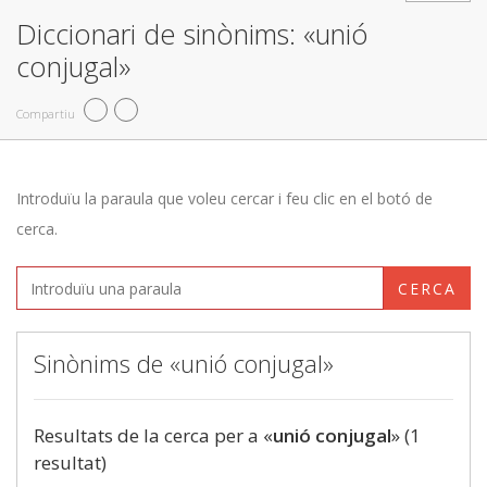
Diccionari de sinònims: «unió
conjugal»
Compartiu
Introduïu la paraula que voleu cercar i feu clic en el botó de
cerca.
CERCA
Sinònims de «unió conjugal»
Resultats de la cerca per a «
unió conjugal
» (1
resultat)