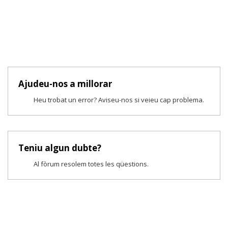
Ajudeu-nos a millorar
Heu trobat un error? Aviseu-nos si veieu cap problema.
Teniu algun dubte?
Al fòrum resolem totes les qüestions.