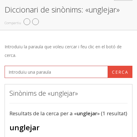
Diccionari de sinònims: «unglejar»
Compartiu
Introduïu la paraula que voleu cercar i feu clic en el botó de
cerca.
CERCA
Sinònims de «unglejar»
Resultats de la cerca per a «
unglejar
» (1 resultat)
unglejar