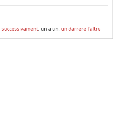
,
successivament
, un a un,
un darrere l’altre