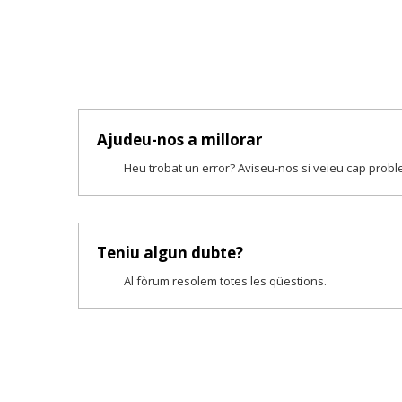
Ajudeu-nos a millorar
Heu trobat un error? Aviseu-nos si veieu cap prob
Teniu algun dubte?
Al fòrum resolem totes les qüestions.