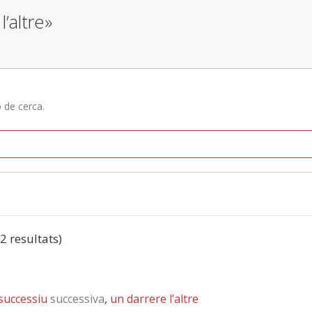
l’altre»
ó de cerca.
(2 resultats)
successiu
successiva
,
un darrere l’altre