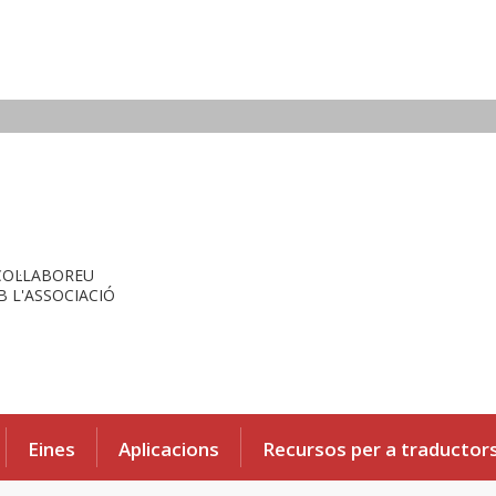
COL·LABOREU
 L'ASSOCIACIÓ
Eines
Aplicacions
Recursos per a traductor