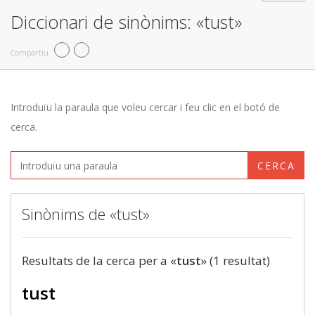
Diccionari de sinònims: «tust»
Compartiu
Introduïu la paraula que voleu cercar i feu clic en el botó de
cerca.
CERCA
Sinònims de «tust»
Resultats de la cerca per a «
tust
» (1 resultat)
tust