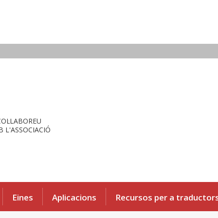
COL·LABOREU
 L'ASSOCIACIÓ
Eines
Aplicacions
Recursos per a traductor