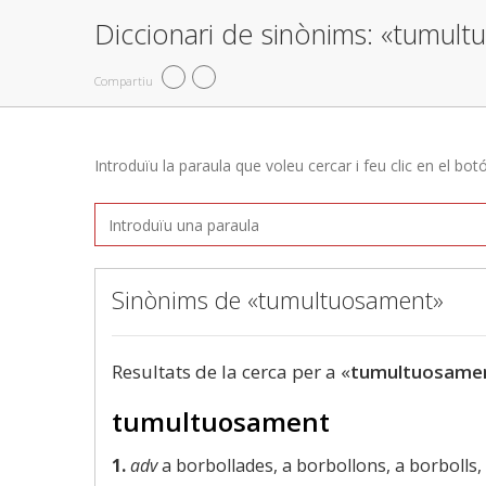
Diccionari de sinònims: «tumul
Compartiu
Introduïu la paraula que voleu cercar i feu clic en el bot
Sinònims de «tumultuosament»
Resultats de la cerca per a «
tumultuosame
tumultuosament
1.
adv
a borbollades, a borbollons, a borbolls,