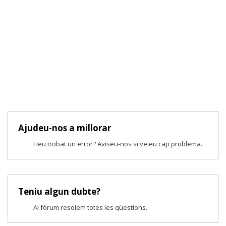
Ajudeu-nos a millorar
Heu trobat un error? Aviseu-nos si veieu cap problema.
Teniu algun dubte?
Al fòrum resolem totes les qüestions.