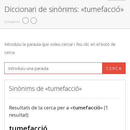
Diccionari de sinònims: «tumefacció»
Compartiu
Introduïu la paraula que voleu cercar i feu clic en el botó de
cerca.
CERCA
Sinònims de «tumefacció»
Resultats de la cerca per a «
tumefacció
» (1
resultat)
tumefacció