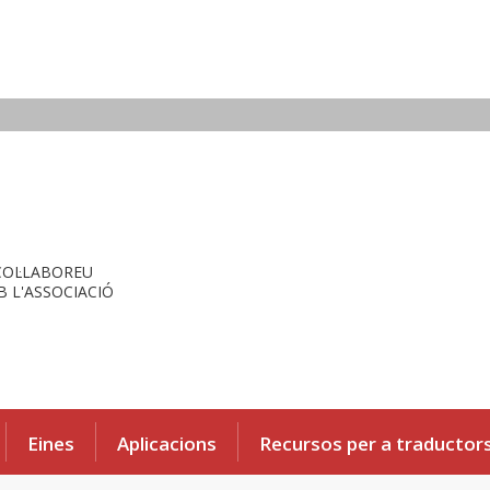
COL·LABOREU
 L'ASSOCIACIÓ
Eines
Aplicacions
Recursos per a traductor