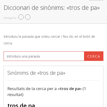
Diccionari de sinònims: «tros de pa»
Compartiu
Introduïu la paraula que voleu cercar i feu clic en el botó de
cerca.
CERCA
Sinònims de «tros de pa»
Resultats de la cerca per a «
tros de pa
» (1
resultat)
tros de pa