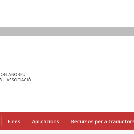
COL·LABOREU
 L'ASSOCIACIÓ
Eines
Aplicacions
Recursos per a traductor