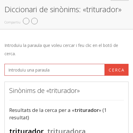
Diccionari de sinònims: «triturador»
Compartiu
Introduïu la paraula que voleu cercar i feu clic en el botó de
cerca.
CERCA
Sinònims de «triturador»
Resultats de la cerca per a «
triturador
» (1
resultat)
triturador
trituradora