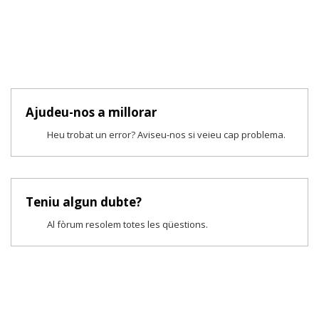
Ajudeu-nos a millorar
Heu trobat un error? Aviseu-nos si veieu cap problema.
Teniu algun dubte?
Al fòrum resolem totes les qüestions.