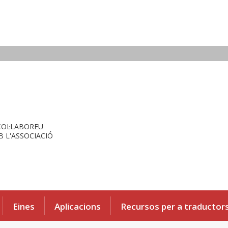
COL·LABOREU
 L'ASSOCIACIÓ
Eines
Aplicacions
Recursos per a traductor