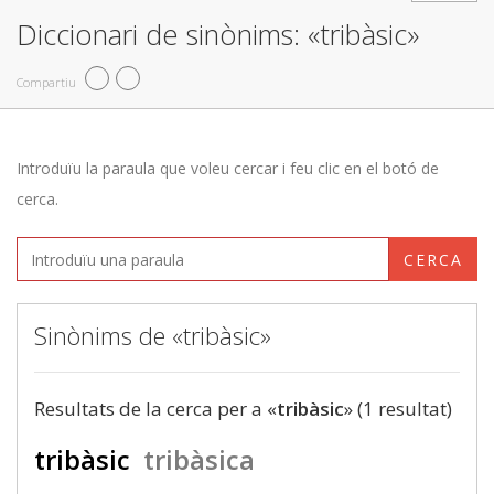
Diccionari de sinònims: «tribàsic»
Compartiu
Introduïu la paraula que voleu cercar i feu clic en el botó de
cerca.
CERCA
Sinònims de «tribàsic»
Resultats de la cerca per a «
tribàsic
» (1 resultat)
tribàsic
tribàsica