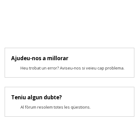
Ajudeu-nos a millorar
Heu trobat un error? Aviseu-nos si veieu cap problema.
Teniu algun dubte?
Al fòrum resolem totes les qüestions.