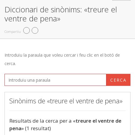
Diccionari de sinònims: «treure el
ventre de pena»
Compartiu
Introduïu la paraula que voleu cercar i feu clic en el botó de
cerca.
CERCA
Sinònims de «treure el ventre de pena»
Resultats de la cerca per a «
treure el ventre de
pena
» (1 resultat)