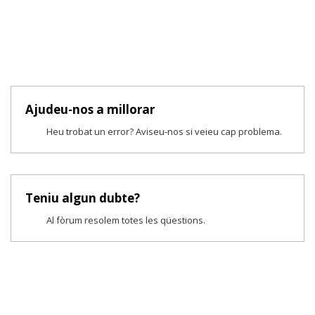
Ajudeu-nos a millorar
Heu trobat un error? Aviseu-nos si veieu cap problema.
Teniu algun dubte?
Al fòrum resolem totes les qüestions.