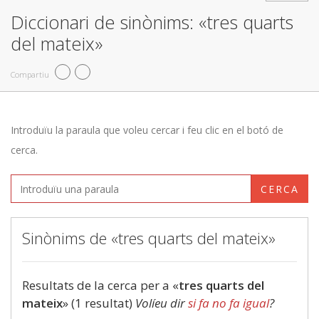
Diccionari de sinònims: «tres quarts
del mateix»
Compartiu
Introduïu la paraula que voleu cercar i feu clic en el botó de
cerca.
CERCA
Sinònims de «tres quarts del mateix»
Resultats de la cerca per a «
tres quarts del
mateix
» (1 resultat)
Volíeu dir
si fa no fa igual
?