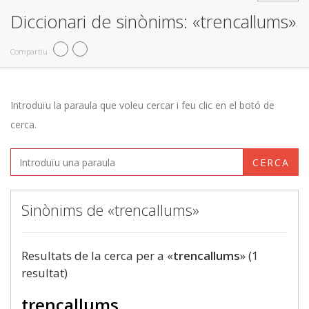
Diccionari de sinònims: «trencallums»
Compartiu
Introduïu la paraula que voleu cercar i feu clic en el botó de
cerca.
CERCA
Sinònims de «trencallums»
Resultats de la cerca per a «
trencallums
» (1
resultat)
trencallums