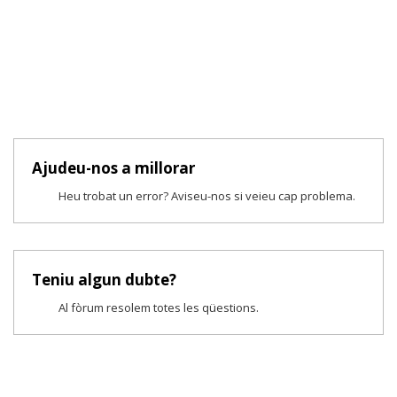
Ajudeu-nos a millorar
Heu trobat un error? Aviseu-nos si veieu cap problema.
Teniu algun dubte?
Al fòrum resolem totes les qüestions.