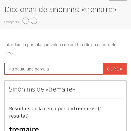
Diccionari de sinònims: «tremaire»
Compartiu
Introduïu la paraula que voleu cercar i feu clic en el botó de
cerca.
CERCA
Sinònims de «tremaire»
Resultats de la cerca per a «
tremaire
» (1
resultat)
tremaire