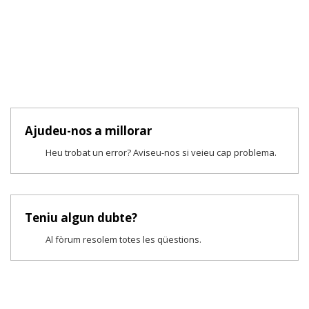
Ajudeu-nos a millorar
Heu trobat un error? Aviseu-nos si veieu cap problema.
Teniu algun dubte?
Al fòrum resolem totes les qüestions.