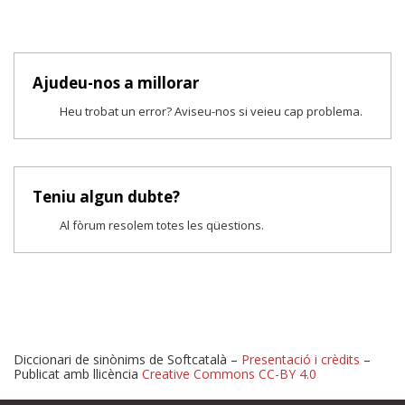
Ajudeu-nos a millorar
Heu trobat un error? Aviseu-nos si veieu cap problema.
Teniu algun dubte?
Al fòrum resolem totes les qüestions.
Diccionari de sinònims de Softcatalà –
Presentació i crèdits
–
Publicat amb llicència
Creative Commons CC-BY 4.0