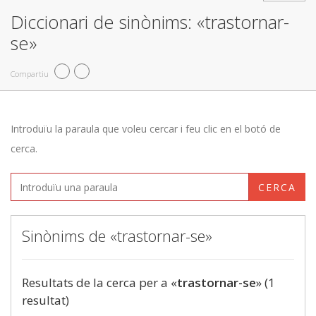
Diccionari de sinònims: «trastornar-
se»
Compartiu
Introduïu la paraula que voleu cercar i feu clic en el botó de
cerca.
CERCA
Sinònims de «trastornar-se»
Resultats de la cerca per a «
trastornar-se
» (1
resultat)