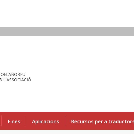
COL·LABOREU
 L'ASSOCIACIÓ
Eines
Aplicacions
Recursos per a traductor