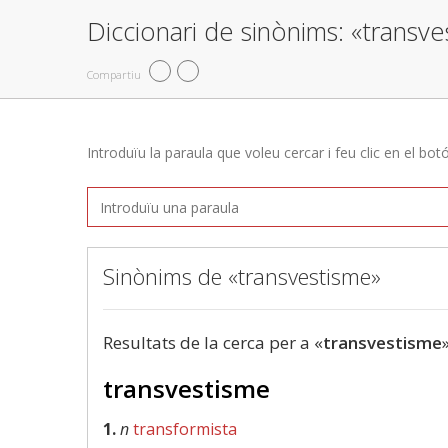
Diccionari de sinònims: «transv
Compartiu
Introduïu la paraula que voleu cercar i feu clic en el bot
Sinònims de «transvestisme»
Resultats de la cerca per a «
transvestisme
transvestisme
1.
n
transformista