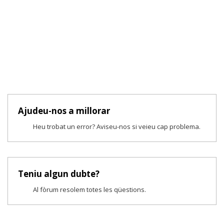
Ajudeu-nos a millorar
Heu trobat un error? Aviseu-nos si veieu cap problema.
Teniu algun dubte?
Al fòrum resolem totes les qüestions.