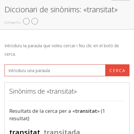
Diccionari de sinònims: «transitat»
Compartiu
Introduïu la paraula que voleu cercar i feu clic en el botó de
cerca.
CERCA
Sinònims de «transitat»
Resultats de la cerca per a «
transitat
» (1
resultat)
transitat
transitada